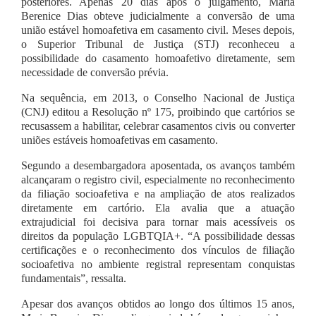
posteriores. Apenas 20 dias após o julgamento, Maria
Berenice Dias obteve judicialmente a conversão de uma
união estável homoafetiva em casamento civil. Meses depois,
o Superior Tribunal de Justiça (STJ) reconheceu a
possibilidade do casamento homoafetivo diretamente, sem
necessidade de conversão prévia.
Na sequência, em 2013, o Conselho Nacional de Justiça
(CNJ) editou a Resolução nº 175, proibindo que cartórios se
recusassem a habilitar, celebrar casamentos civis ou converter
uniões estáveis homoafetivas em casamento.
Segundo a desembargadora aposentada, os avanços também
alcançaram o registro civil, especialmente no reconhecimento
da filiação socioafetiva e na ampliação de atos realizados
diretamente em cartório. Ela avalia que a atuação
extrajudicial foi decisiva para tornar mais acessíveis os
direitos da população LGBTQIA+. “A possibilidade dessas
certificações e o reconhecimento dos vínculos de filiação
socioafetiva no ambiente registral representam conquistas
fundamentais”, ressalta.
Apesar dos avanços obtidos ao longo dos últimos 15 anos,