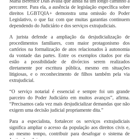
Maria Berenice Dias avalia que ainda há um longo caminho a
percorrer. Para ela, a ausência de legislação específica sobre
direitos LGBTQIA+ demonstra uma omissão do Poder
Legislativo, o que faz com que muitas garantias continuem
dependendo do Judiciário e dos serviços extrajudiciais.
A jurista defende a ampliação da desjudicialização de
procedimentos familiares, com maior protagonismo dos
cartórios na formalização de atos relacionados à autonomia
da vontade das partes. Entre os exemplos citados por ela
estão a possibilidade de divórcios serem realizados
diretamente por escritura pública, mesmo em situações
litigiosas, e o reconhecimento de filhos também pela via
extrajudicial.
“O serviço notarial é essencial e sempre foi um grande
parceiro do Poder Judiciário em muitos avanços”, afirma.
“Precisamos cada vez mais desjudicializar demandas que não
exigem uma decisão judicial propriamente dita.”
Para a especialista, fortalecer os serviços extrajudiciais
significa ampliar o acesso da população aos direitos civis e,
ao mesmo tempo, contribuir para desafogar o sistema de