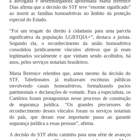
a advogada e desembargadora aposentada Maria Berenice
Dias afirma que a decisão do STF teve “enorme significado”
ao inserir as famílias homoafetivas no âmbito da proteção
especial do Estado.
“Foi um resgate do direito à cidadania para uma parcela
significativa da população LGBTQIA+”, destaca a jurista.
Segundo ela, o reconhecimento da união homoafetiva
consolidou juridicamente vínculos afetivos que já eram
legitimados socialmente e que vinham sendo acolhidos, há
anos, pelos serviços notariais brasileiros.
Maria Berenice relembra que, antes mesmo da decisão do
STF, Tabelionatos já realizavam escrituras públicas
envolvendo casais homoafetivos, formalizando pactos
patrimoniais e declarações de vontade. Para a especialista, os
Cartórios foram protagonistas nesse processo de construção
de segurança jurídica. “Os grandes precursores do
reconhecimento desses vínculos foram os serviços notariais
do país, que deram esse importante passo ao garantir
segurança jurídica a essas pessoas”, afirma.
A decisão do STF abriu caminho para uma série de avanços