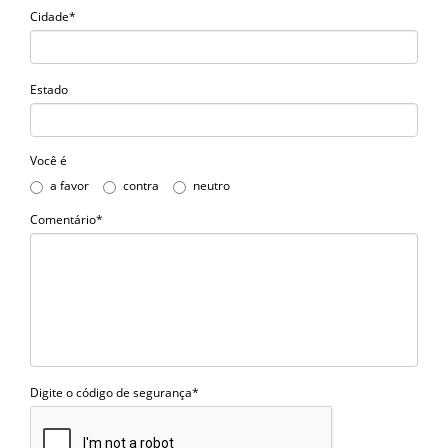
Cidade*
Estado
Você é
a favor
contra
neutro
Comentário*
Digite o código de segurança*